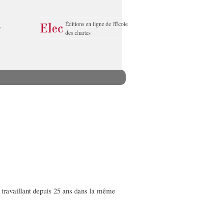
Éditions en ligne de l'École
des chartes
e, travaillant depuis 25 ans dans la même