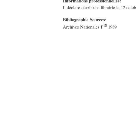
Informations professionnelles:
Il déclare ouvrir une librairie le 12 octo
Bibliographie Sources:
18
Archives Nationales F
1989