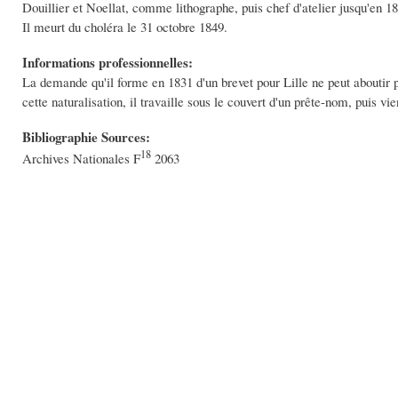
Douillier et Noellat, comme lithographe, puis chef d'atelier jusqu'en 1
Il meurt du choléra le 31 octobre 1849.
Informations professionnelles:
La demande qu'il forme en 1831 d'un brevet pour Lille ne peut aboutir pu
cette naturalisation, il travaille sous le couvert d'un prête-nom, puis vie
Bibliographie Sources:
18
Archives Nationales F
2063