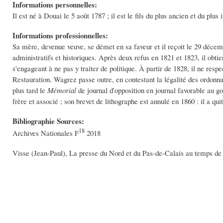
Informations personnelles:
Il est né à Douai le 5 août 1787 ; il est le fils du plus ancien et du pl
Informations professionnelles:
Sa mère, devenue veuve, se démet en sa faveur et il reçoit le 29 décem
administratifs et historiques. Après deux refus en 1821 et 1823, il obtie
s'engageant à ne pas y traiter de politique. À partir de 1828, il ne respe
Restauration. Wagrez passe outre, en contestant la légalité des ordonn
plus tard le
Mémorial
de journal d'opposition en journal favorable au 
frère et associé ; son brevet de lithographe est annulé en 1860 : il a quit
Bibliographie Sources:
18
Archives Nationales F
2018
Visse (Jean-Paul), La presse du Nord et du Pas-de-Calais au temps de l