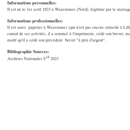
Informations personnelles:
Il est né le 1er avril 1823 à Wazemmes (Nord), légitimé par le mariage 
Informations professionnelles:
Il est aussi papetier à Wazemmes (qui n'est pas encore rattaché à Lille
cumul de ses activités, il a renoncé à l'imprimerie, cédé son brevet, ma
motif qu'il a cédé son précédent brevet "à prix d'argent".
Bibliographie Sources:
18
Archives Nationales F
2023