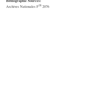
Bibliographie Sources:
18
Archives Nationales F
2076