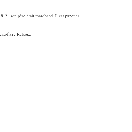
812 ; son père était marchand. Il est papetier.
beau-frère Reboux.