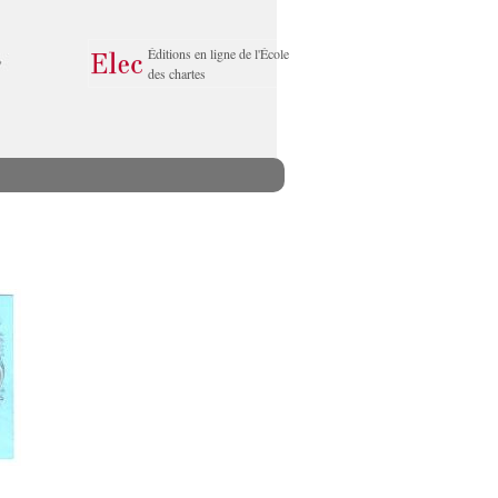
Éditions en ligne de l'École
des chartes