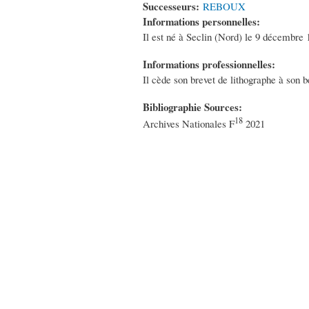
Successeurs:
REBOUX
Informations personnelles:
Il est né à Seclin (Nord) le 9 décembre 1
Informations professionnelles:
Il cède son brevet de lithographe à son 
Bibliographie Sources:
18
Archives Nationales F
2021