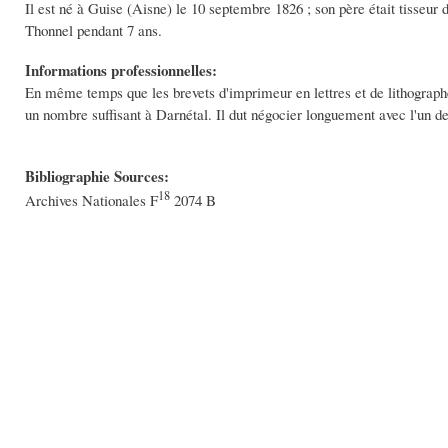
Il est né à Guise (Aisne) le 10 septembre 1826 ; son père était tisseur 
Thonnel pendant 7 ans.
Informations professionnelles:
En même temps que les brevets d'imprimeur en lettres et de lithographe d
un nombre suffisant à Darnétal. Il dut négocier longuement avec l'un des t
Bibliographie Sources:
18
Archives Nationales F
2074 B