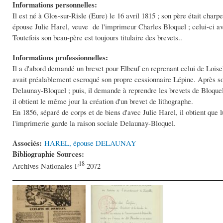
Informations personnelles:
Il est né à Glos-sur-Risle (Eure) le 16 avril 1815 ; son père était charpe
épouse Julie Harel, veuve de l'imprimeur Charles Bloquel ; celui-ci ava
Toutefois son beau-père est toujours titulaire des brevets..
Informations professionnelles:
Il a d'abord demandé un brevet pour Elbeuf en reprenant celui de Loisele
avait préalablement escroqué son propre cessionnaire Lépine. Après so
Delaunay-Bloquel ; puis, il demande à reprendre les brevets de Bloquel 
il obtient le même jour la création d'un brevet de lithographe.
En 1856, séparé de corps et de biens d'avec Julie Harel, il obtient que l
l'imprimerie garde la raison sociale Delaunay-Bloquel.
Associés:
HAREL, épouse DELAUNAY
Bibliographie Sources:
18
Archives Nationales F
2072