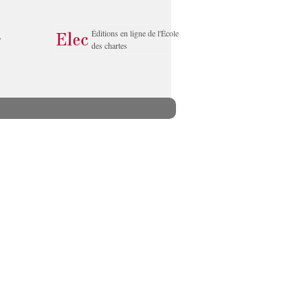
Éditions en ligne de l'École
des chartes