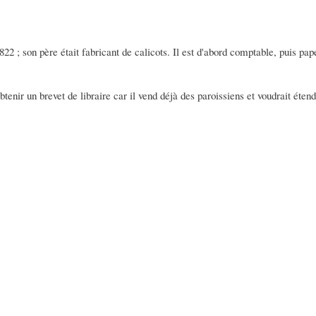
1822 ; son père était fabricant de calicots. Il est d'abord comptable, puis pape
tenir un brevet de libraire car il vend déjà des paroissiens et voudrait éte