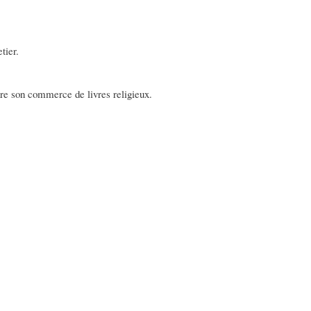
tier.
ndre son commerce de livres religieux.