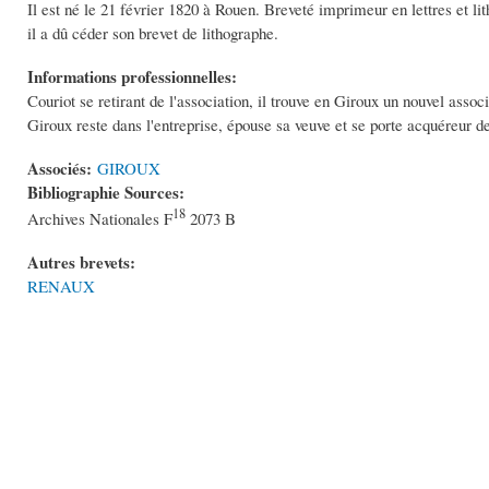
Il est né le 21 février 1820 à Rouen. Breveté imprimeur en lettres et lit
il a dû céder son brevet de lithographe.
Informations professionnelles:
Couriot se retirant de l'association, il trouve en Giroux un nouvel asso
Giroux reste dans l'entreprise, épouse sa veuve et se porte acquéreur de
Associés:
GIROUX
Bibliographie Sources:
18
Archives Nationales F
2073 B
Autres brevets:
RENAUX