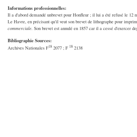
Informations professionnelles:
Il a d'abord demandé unbrevet pour Honfleur ; il lui a été refusé le 12 
Le Havre, en précisant qu'il veut son brevet de lithographe pour imprim
commerciale.
Son brevet est annulé en 1857 car il a cessé d'exercer de
Bibliographie Sources:
18
18
Archives Nationales F
2077 ; F
2138