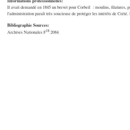
Informations professionnelles:
Il avait demandé en 1845 un brevet pour Corbeil : moulins, filatures, pa
l'administration paraît très soucieuse de protéger les intérêts de Crété
Bibliographie Sources:
18
Archives Nationales F
2084