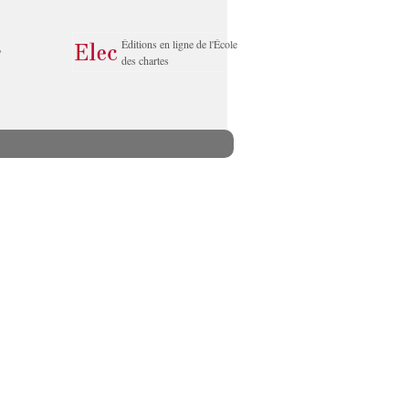
Éditions en ligne de l'École
des chartes