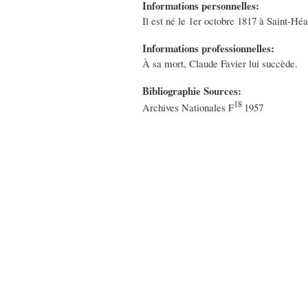
Informations personnelles:
Il est né le 1er octobre 1817 à Saint-Héa
Informations professionnelles:
À sa mort, Claude Favier lui succède.
Bibliographie Sources:
18
Archives Nationales F
1957