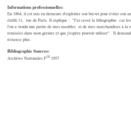
Informations professionnelles:
En 1864, il est mis en demeure d'exploiter son brevet pour éviter son an
établi 11, rue de Paris. Il explique : "J'ai cessé la lithographie car le
l'on a vendu une partie de mes meubles et de mes marchandises à la r
remisées dans mon grenier et que j'espère pouvoir utiliser". Il demande 
n'exerce plus.
Bibliographie Sources:
18
Archives Nationales F
1957