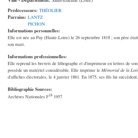
Saint-Étienne (Loire)
Prédécesseurs:
THÉOLIER
Parrains:
LANTZ
PICHON
Informations personnelles:
Elle est née au Puy (Haute-Loire) le 26 septembre 1818 ; son père étai
son mari.
Informations professionnelles:
Elle reprend les brevets de lithographe et d'imprimeur en lettres de son 
possède un matériel considérable. Elle imprime le
Mémorial de la Loi
d'affiches électorales, le 4 janvier 1861. En 1875, ses fils lui succèdent.
Bibliographie Sources:
18
Archives Nationales F
1957