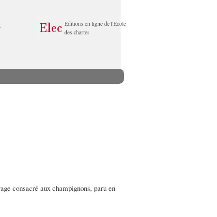
Éditions en ligne de l'École
des chartes
 ouvrage consacré aux champignons, paru en