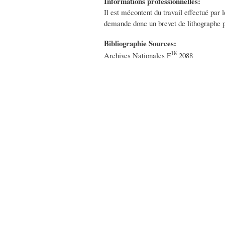
Informations professionnelles:
Il est mécontent du travail effectué par 
demande donc un brevet de lithographe po
Bibliographie Sources:
18
Archives Nationales F
2088