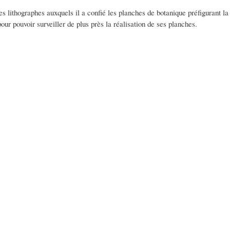
les lithographes auxquels il a confié les planches de botanique préfigurant l
ur pouvoir surveiller de plus près la réalisation de ses planches.