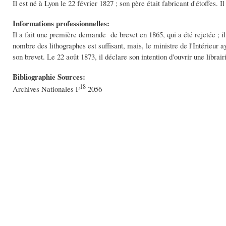
Il est né à Lyon le 22 février 1827 ; son père était fabricant d'étoffes. I
Informations professionnelles:
Il a fait une première demande de brevet en 1865, qui a été rejetée ; il
nombre des lithographes est suffisant, mais, le ministre de l'Intérieur ay
son brevet. Le 22 août 1873, il déclare son intention d'ouvrir une librair
Bibliographie Sources:
18
Archives Nationales F
2056