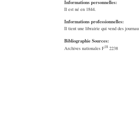
Informations personnelles:
Il est né en 1844.
Informations professionnelles:
Il tient une librairie qui vend des journa
Bibliographie Sources:
18
Archives nationales F
2238