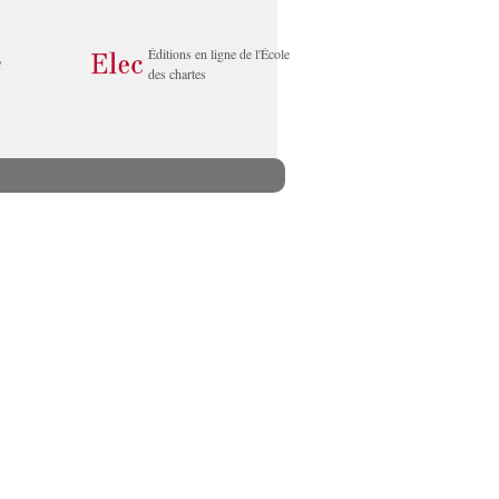
Éditions en ligne de l'École
des chartes