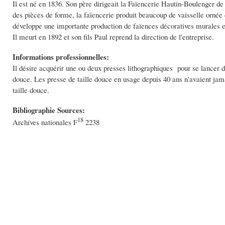
Il est né en 1836. Son père dirigeait la Faïencerie Hautin-Boulenger d
des pièces de forme, la faïencerie produit beaucoup de vaisselle ornée d
développe une importante production de faïences décoratives murales 
Il meurt en 1892 et son fils Paul reprend la direction de l'entreprise.
Informations professionnelles:
Il désire acquérir une ou deux presses lithographiques pour se lancer dan
douce. Les presse de taille douce en usage depuis 40 ans n'avaient jamai
taille douce.
Bibliographie Sources:
18
Archives nationales F
2238