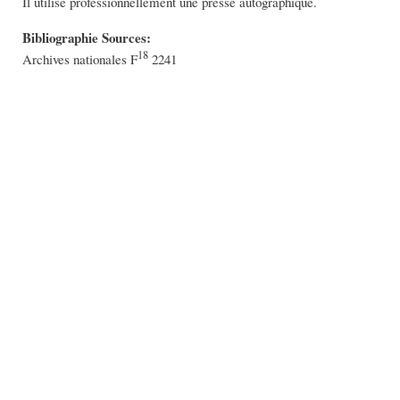
Il utilise professionnellement une presse autographique.
Bibliographie Sources:
18
Archives nationales F
2241