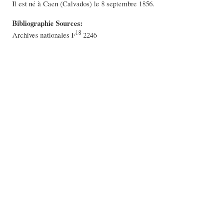
Il est né à Caen (Calvados) le 8 septembre 1856.
Bibliographie Sources:
18
Archives nationales F
2246