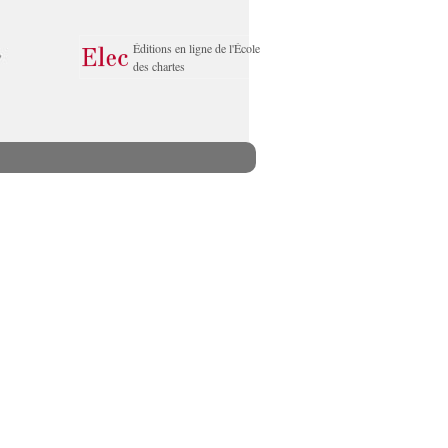
Éditions en ligne de l'École
des chartes