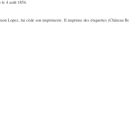
 le 4 août 1854.
mon Lopez, lui cède son imprimerie. Il imprime des étiquettes (Château B