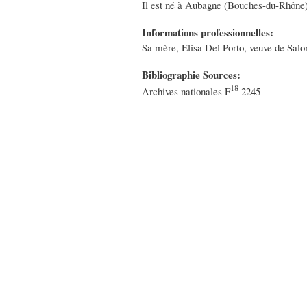
Il est né à Aubagne (Bouches-du-Rhône)
Informations professionnelles:
Sa mère, Elisa Del Porto, veuve de Salo
Bibliographie Sources:
18
Archives nationales F
2245