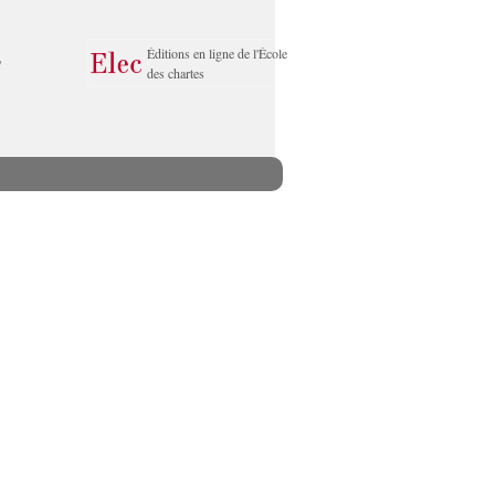
Éditions en ligne de l'École
des chartes