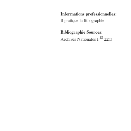
Informations professionnelles:
Il pratique la lithographie.
Bibliographie Sources:
18
Archives Nationales F
2253