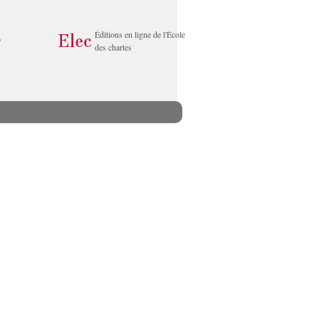
Éditions en ligne de l'École
des chartes