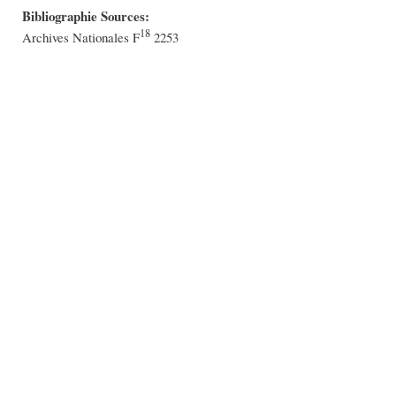
Bibliographie Sources:
18
Archives Nationales F
2253