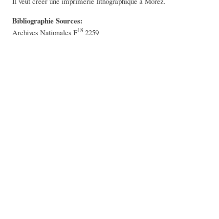
Il veut créer une imprimerie lithographique à Morez.
Bibliographie Sources:
18
Archives Nationales F
2259