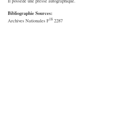
Il possède une presse autographique.
Bibliographie Sources:
18
Archives Nationales F
2287