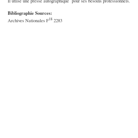
Il utlise une presse autographique pour ses besoins professionnels.
Bibliographie Sources:
18
Archives Nationales F
2283