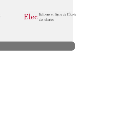
Éditions en ligne de l'École
des chartes