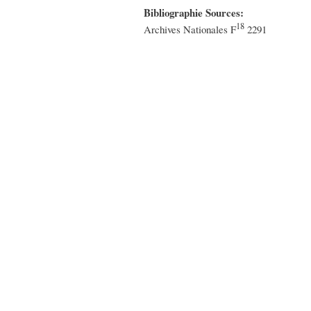
Bibliographie Sources:
18
Archives Nationales F
2291