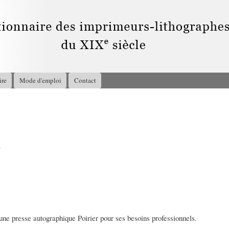
Aller au
contenu
principal
ire
Mode d'emploi
Contact
2
une presse autographique Poirier pour ses besoins professionnels.