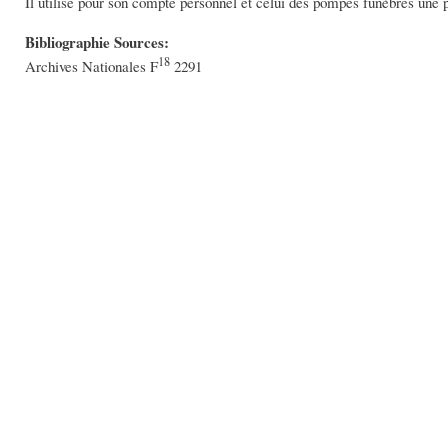
Il utilise pour son compte personnel et celui des pompes funèbres une 
Bibliographie Sources:
18
Archives Nationales F
2291