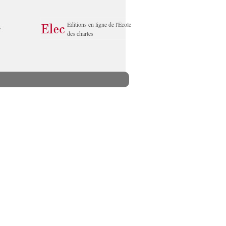
Éditions en ligne de l'École
des chartes