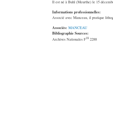
Il est né à Buhl (Meurthe) le 15 décemb
Informations professionnelles:
Associé avec Manceau, il pratique lithog
Associés:
MANCEAU
Bibliographie Sources:
18
Archives Nationales F
2288