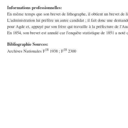
Informations professionnelles:
En même temps que son brevet de lithographe, il obtient un brevet de lib
L'administration lui préfère un autre candidat ; il fait donc une deman
pour Agde et, appuyé par son frère qui travaille à la préfecture de l'Aud
En 1854, son brevet est annulé car l'enquête statistique de 1851 a noté q
Bibliographie Sources:
18
18
Archives Nationales F
1938 ; F
2300