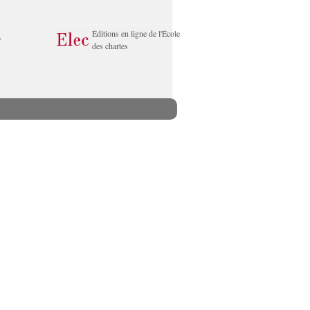
Éditions en ligne de l'École
des chartes