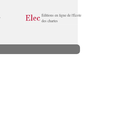
Éditions en ligne de l'École
des chartes