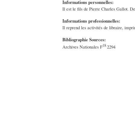
Informations personnelles:
Il est le fils de Pierre Charles Gallot. 
Informations professionnelles:
Il reprend les activités de libraire, impr
Bibliographie Sources:
18
Archives Nationales F
2294