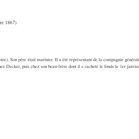
bre 1867)
ire). Son père était marinier. Il a été représentant de la compagnie général
ez Decker, puis chez son beau-frère dont il a racheté le fonds le 1er janvie