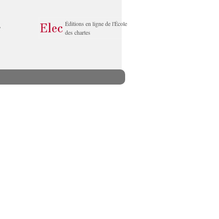
Éditions en ligne de l'École
des chartes