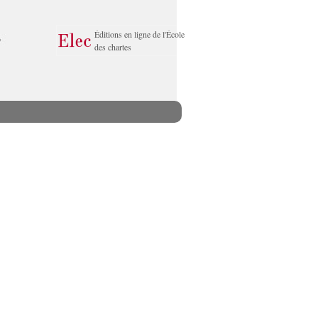
Éditions en ligne de l'École
des chartes