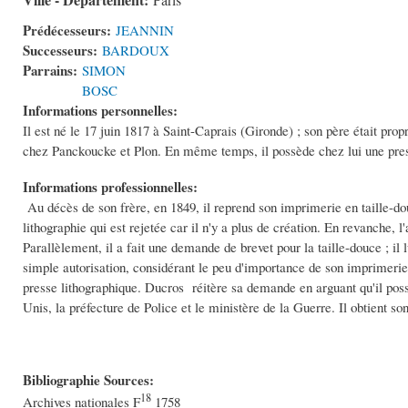
Paris
Prédécesseurs:
JEANNIN
Successeurs:
BARDOUX
Parrains:
SIMON
BOSC
Informations personnelles:
Il est né le 17 juin 1817 à Saint-Caprais (Gironde) ; son père était prop
chez Panckoucke et Plon. En même temps, il possède chez lui une presse 
Informations professionnelles:
Au décès de son frère, en 1849, il reprend son imprimerie en taille-dou
lithographie qui est rejetée car il n'y a plus de création. En revanche, l
Parallèlement, il a fait une demande de brevet pour la taille-douce ; il 
simple autorisation, considérant le peu d'importance de son imprimerie
presse lithographique. Ducros réitère sa demande en arguant qu'il poss
Unis, la préfecture de Police et le ministère de la Guerre. Il obtient son
Bibliographie Sources:
18
Archives nationales F
1758