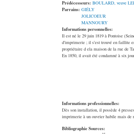
Prédécesseurs:
BOULARD, veuve L
Parrains:
GIÉLY
JOLICOEUR
MANNOURY
Informations personnelles:
Il est né le 29 juin 1819 à Pontoise (Sein
d'imprimerie ; il s'est trouvé en faillite
propriétaire d ela maison de la rue de T
En 1850, il avait été condamné à six jour
Informations professionnelles:
Dès son installation, il possède 4 presse
imprimerie à un ouvrier habile mais de n
Bibliographie Sources: