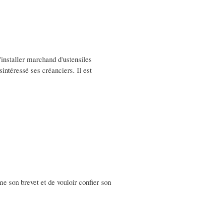
s'installer marchand d'ustensiles
sintéressé ses créanciers. Il est
me son brevet et de vouloir confier son