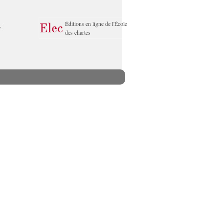
Éditions en ligne de l'École
des chartes