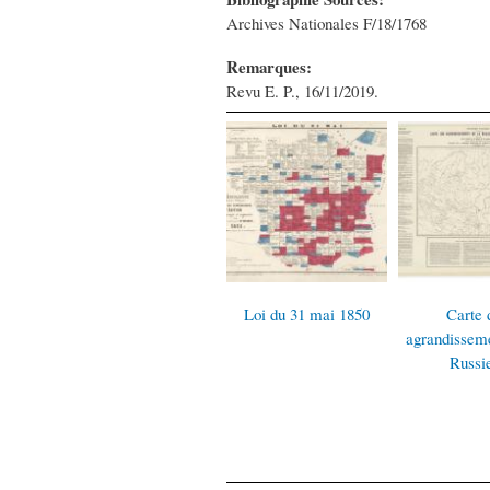
Archives Nationales F/18/1768
Remarques:
Revu E. P., 16/11/2019.
Loi du 31 mai 1850
Carte 
agrandisseme
Russie