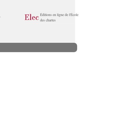
Éditions en ligne de l'École
des chartes