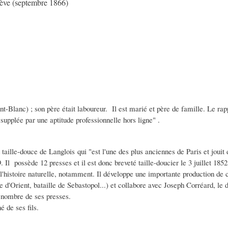
iève (septembre 1866)
t-Blanc) ; son père était laboureur. Il est marié et père de famille. Le rap
 y supplée par une aptitude professionnelle hors ligne" .
 taille-douce de Langlois qui "est l'une des plus anciennes de Paris et jouit 
. Il possède 12 presses et il est donc breveté taille-doucier le 3 juillet 1852
 l'histoire naturelle, notamment. Il développe une importante production de 
re d'Orient, bataille de Sebastopol...) et collabore avec Joseph Corréard, le 
 nombre de ses presses.
é de ses fils.