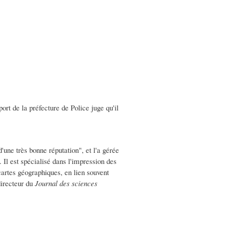
port de la préfecture de Police juge qu'il
d'une très bonne réputation", et l'a gérée
. Il est spécialisé dans l'impression des
cartes géographiques, en lien souvent
directeur du
Journal des sciences