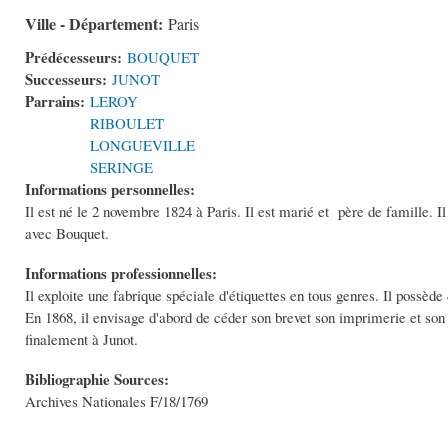
Ville - Département:
Paris
Prédécesseurs:
BOUQUET
Successeurs:
JUNOT
Parrains:
LEROY
RIBOULET
LONGUEVILLE
SERINGE
Informations personnelles:
Il est né le 2 novembre 1824 à Paris. Il est marié et père de famille. Il 
avec Bouquet.
Informations professionnelles:
Il exploite une fabrique spéciale d'étiquettes en tous genres. Il possède
En 1868, il envisage d'abord de céder son brevet son imprimerie et son br
finalement à Junot.
Bibliographie Sources:
Archives Nationales F/18/1769