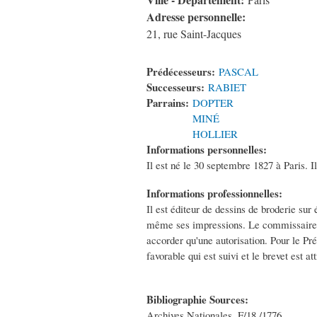
Paris
Adresse personnelle:
21, rue Saint-Jacques
Prédécesseurs:
PASCAL
Successeurs:
RABIET
Parrains:
DOPTER
MINÉ
HOLLIER
Informations personnelles:
Il est né le 30 septembre 1827 à Paris. Il
Informations professionnelles:
Il est éditeur de dessins de broderie sur 
même ses impressions. Le commissaire insp
accorder qu'une autorisation. Pour le Préf
favorable qui est suivi et le brevet est at
Bibliographie Sources:
Archives Nationales, F/18 /1776