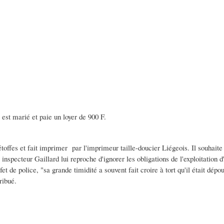
 est marié et paie un loyer de 900 F.
étoffes et fait imprimer par l'imprimeur taille-doucier Liégeois. Il souhaite 
ecteur Gaillard lui reproche d'ignorer les obligations de l'exploitation d'u
et de police, "sa grande timidité a souvent fait croire à tort qu'il était dépo
tribué.