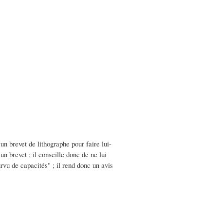
un brevet de lithographe pour faire lui-
n brevet ; il conseille donc de ne lui
urvu de capacités" ; il rend donc un avis