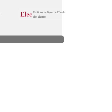
Éditions en ligne de l'École
des chartes