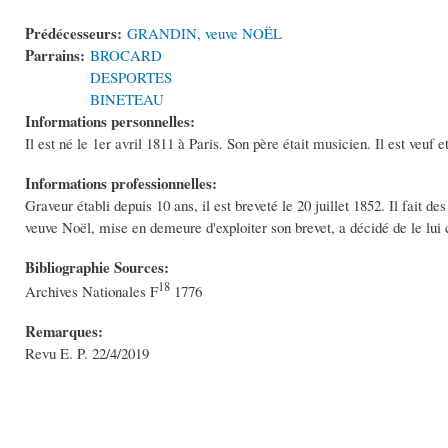
Prédécesseurs:
GRANDIN, veuve NOËL
Parrains:
BROCARD
DESPORTES
BINETEAU
Informations personnelles:
Il est né le 1er avril 1811 à Paris. Son père était musicien. Il est veuf e
Informations professionnelles:
Graveur établi depuis 10 ans, il est breveté le 20 juillet 1852. Il fait d
veuve Noël, mise en demeure d'exploiter son brevet, a décidé de le lui 
Bibliographie Sources:
18
Archives Nationales F
1776
Remarques:
Revu E. P. 22/4/2019