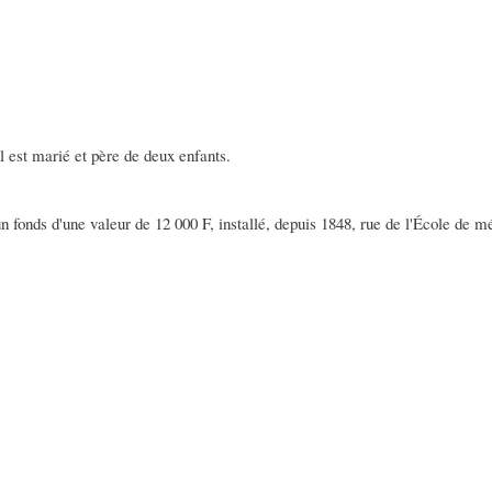
l est marié et père de deux enfants.
un fonds d'une valeur de 12 000 F, installé, depuis 1848, rue de l'École de m