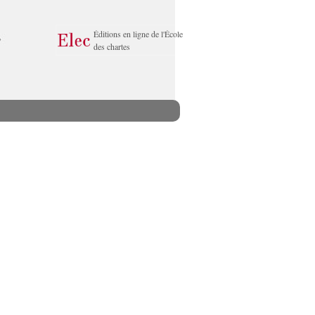
Éditions en ligne de l'École
des chartes