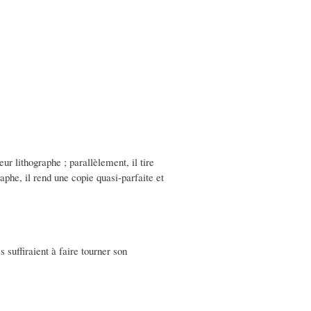
ur lithographe ; parallèlement, il tire
raphe, il rend une copie quasi-parfaite et
suffiraient à faire tourner son