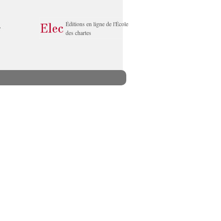
Éditions en ligne de l'École
des chartes