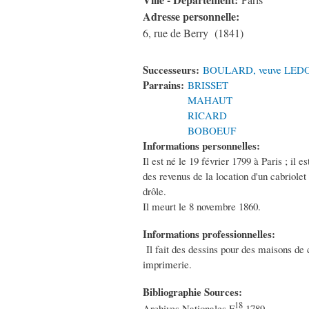
Paris
Adresse personnelle:
6, rue de Berry (1841)
Successeurs:
BOULARD, veuve LED
Parrains:
BRISSET
MAHAUT
RICARD
BOBOEUF
Informations personnelles:
Il est né le 19 février 1799 à Paris ; il 
des revenus de la location d'un cabriolet 
drôle.
Il meurt le 8 novembre 1860.
Informations professionnelles:
Il fait des dessins pour des maisons de 
imprimerie.
Bibliographie Sources:
18
Archives Nationales F
1789