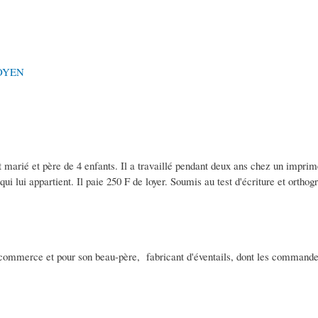
OYEN
est marié et père de 4 enfants. Il a travaillé pendant deux ans chez un imprime
qui lui appartient. Il paie 250 F de loyer. Soumis au test d'écriture et orthog
commerce et pour son beau-père, fabricant d'éventails, dont les commandes 