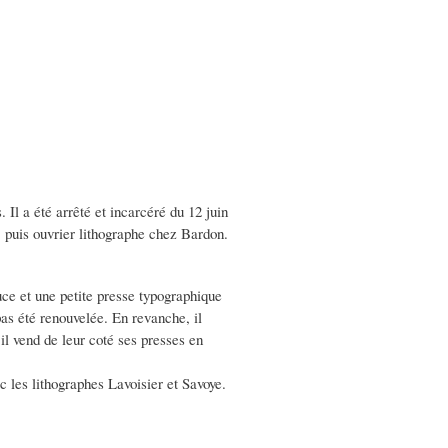
. Il a été arrêté et incarcéré du 12 juin
 puis ouvrier lithographe chez Bardon.
uce et une petite presse typographique
pas été renouvelée. En revanche, il
 il vend de leur coté ses presses en
ec les lithographes Lavoisier et Savoye.