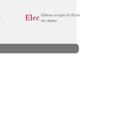
Éditions en ligne de l'École
des chartes