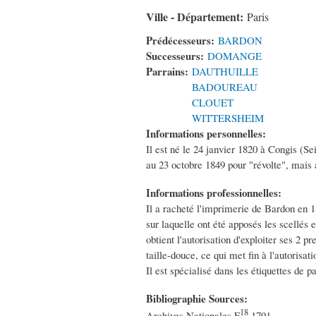
Ville - Département:
Paris
Prédécesseurs:
BARDON
Successeurs:
DOMANGE
Parrains:
DAUTHUILLE
BADOUREAU
CLOUET
WITTERSHEIM
Informations personnelles:
Il est né le 24 janvier 1820 à Congis (Sei
au 23 octobre 1849 pour "révolte", mais
Informations professionnelles:
Il a racheté l'imprimerie de Bardon en 18
sur laquelle ont été apposés les scellés 
obtient l'autorisation d'exploiter ses 2 
taille-douce, ce qui met fin à l'autorisati
Il est spécialisé dans les étiquettes de 
Bibliographie Sources:
18
Archives Nationales F
1791