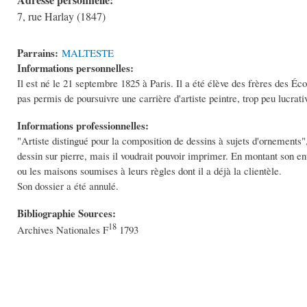
7, rue Harlay (1847)
Parrains:
MALTESTE
Informations personnelles:
Il est né le 21 septembre 1825 à Paris. Il a été élève des frères des Écol
pas permis de poursuivre une carrière d'artiste peintre, trop peu lucrati
Informations professionnelles:
"Artiste distingué pour la composition de dessins à sujets d'ornements",
dessin sur pierre, mais il voudrait pouvoir imprimer. En montant son en
ou les maisons soumises à leurs règles dont il a déjà la clientèle.
Son dossier a été annulé.
Bibliographie Sources:
18
Archives Nationales F
1793