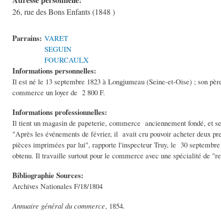
26, rue des Bons Enfants (1848 )
Parrains:
VARET
SEGUIN
FOURCAULX
Informations personnelles:
Il est né le 13 septembre 1823 à Longjumeau (Seine-et-Oise) ; son père 
commerce un loyer de 2 800 F.
Informations professionnelles:
Il tient un magasin de papeterie, commerce anciennement fondé, et s
"Après les événements de février, il avait cru pouvoir acheter deux p
pièces imprimées par lui", rapporte l'inspecteur Truy, le 30 septembre 1
obtenu. Il travaille surtout pour le commerce avec une spécialité de "re
Bibliographie Sources:
Archives Nationales F/18/1804
Annuaire général
du commerce
, 1854.