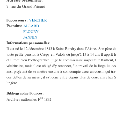
7, rue du Grand Prieuré
Successeurs:
VERCHER
Parrains:
ALLARD
FLOURY
JANNIN
Informations personnelles:
Il est né le 12 décembre 1813 à Saint-Bandry dans l'Aisne. Son père éta
toute petite pension à Crépy-en-Valois où jusqu'à 13 à 14 ans il apprit 
et il met bien l'orthographe", juge le commissaire inspecteur Bailleul,
vétérinaire, mais il est obligé d'y renoncer, "le travail de la forge l
ans, projetant de se mettre ensuite à son compte avec un cousin qui trav
des dettes de sa mère ; il est donc entré depuis plus de deux ans chez 
lingère.
Bibliographie Sources:
18
Archives nationales F
1832