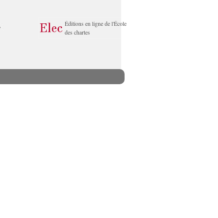
Éditions en ligne de l'École
des chartes