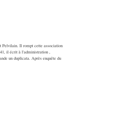
 Pelvilain. Il rompt cette association
 il écrit à l'administration ,
emande un duplicata. Après enquête du