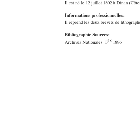
Il est né le 12 juillet 1802 à Dinan (Côt
Informations professionnelles:
Il reprend les deux brevets de lithograph
Bibliographie Sources:
18
Archives Nationales F
1896