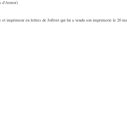
es d'Armor)
e et imprimeur en lettres de Jollivet qui lui a vendu son imprimerie le 20 m