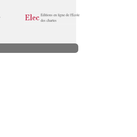
Éditions en ligne de l'École
des chartes